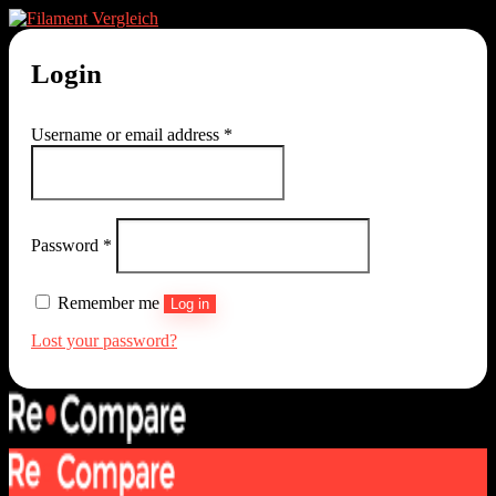
Login
Username or email address
*
Password
*
Remember me
Log in
Lost your password?