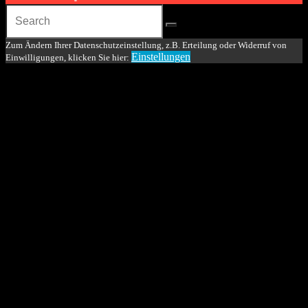
Zum Ändern Ihrer Datenschutzeinstellung, z.B. Erteilung oder Widerruf von
Einstellungen
Einwilligungen, klicken Sie hier: