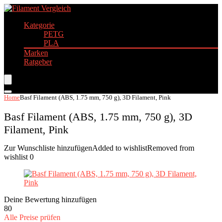
Kategorie
PETG
PLA
Marken
Ratgeber
Home
Basf Filament (ABS, 1.75 mm, 750 g), 3D Filament, Pink
Basf Filament (ABS, 1.75 mm, 750 g), 3D
Filament, Pink
Zur Wunschliste hinzufügen
Added to wishlist
Removed from
wishlist
0
Deine Bewertung hinzufügen
80
Alle Preise prüfen