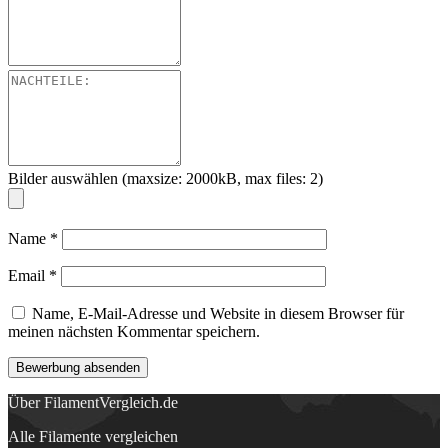
Bilder auswählen (maxsize: 2000kB, max files: 2)
Name
*
Email
*
Name, E-Mail-Adresse und Website in diesem Browser für
meinen nächsten Kommentar speichern.
Über FilamentVergleich.de
Alle Filamente vergleichen