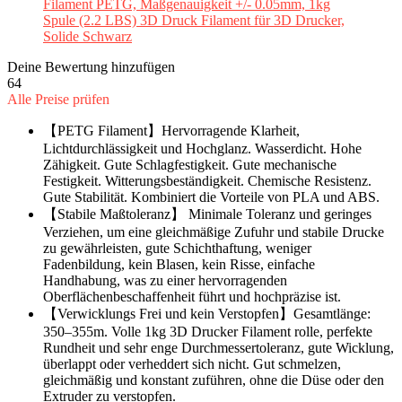
Deine Bewertung hinzufügen
64
Alle Preise prüfen
【PETG Filament】Hervorragende Klarheit,
Lichtdurchlässigkeit und Hochglanz. Wasserdicht. Hohe
Zähigkeit. Gute Schlagfestigkeit. Gute mechanische
Festigkeit. Witterungsbeständigkeit. Chemische Resistenz.
Gute Stabilität. Kombiniert die Vorteile von PLA und ABS.
【Stabile Maßtoleranz】 Minimale Toleranz und geringes
Verziehen, um eine gleichmäßige Zufuhr und stabile Drucke
zu gewährleisten, gute Schichthaftung, weniger
Fadenbildung, kein Blasen, kein Risse, einfache
Handhabung, was zu einer hervorragenden
Oberflächenbeschaffenheit führt und hochpräzise ist.
【Verwicklungs Frei und kein Verstopfen】Gesamtlänge:
350–355m. Volle 1kg 3D Drucker Filament rolle, perfekte
Rundheit und sehr enge Durchmessertoleranz, gute Wicklung,
überlappt oder verheddert sich nicht. Gut schmelzen,
gleichmäßig und konstant zuführen, ohne die Düse oder den
Extruder zu verstopfen.