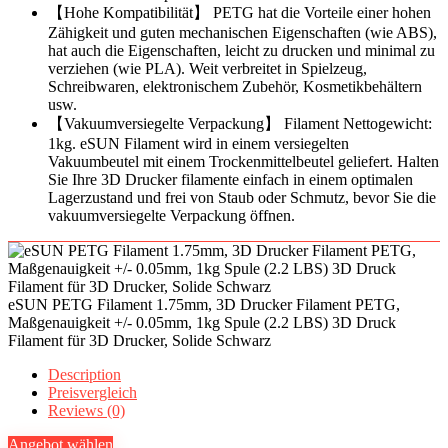
【Hohe Kompatibilität】 PETG hat die Vorteile einer hohen
Zähigkeit und guten mechanischen Eigenschaften (wie ABS),
hat auch die Eigenschaften, leicht zu drucken und minimal zu
verziehen (wie PLA). Weit verbreitet in Spielzeug,
Schreibwaren, elektronischem Zubehör, Kosmetikbehältern
usw.
【Vakuumversiegelte Verpackung】 Filament Nettogewicht:
1kg. eSUN Filament wird in einem versiegelten
Vakuumbeutel mit einem Trockenmittelbeutel geliefert. Halten
Sie Ihre 3D Drucker filamente einfach in einem optimalen
Lagerzustand und frei von Staub oder Schmutz, bevor Sie die
vakuumversiegelte Verpackung öffnen.
eSUN PETG Filament 1.75mm, 3D Drucker Filament PETG,
Maßgenauigkeit +/- 0.05mm, 1kg Spule (2.2 LBS) 3D Druck
Filament für 3D Drucker, Solide Schwarz
Description
Preisvergleich
Reviews (0)
Angebot wählen