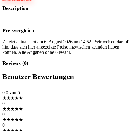
Description
Preisvergleich
Zuletzt aktualisiert am 6. August 2026 um 14:52 . Wir weisen darauf
hin, dass sich hier angezeigte Preise inzwischen geändert haben
können. Alle Angaben ohne Gewähr.
Reviews (0)
Benutzer Bewertungen
0.0
von 5
★
★
★
★
★
0
★
★
★
★
★
0
★
★
★
★
★
0
★
★
★
★
★