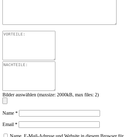
Bilder auswählen (maxsize: 2000kB, max files: 2)
Name
*
Email
*
Name, E-Mail-Adresse und Website in diesem Browser für