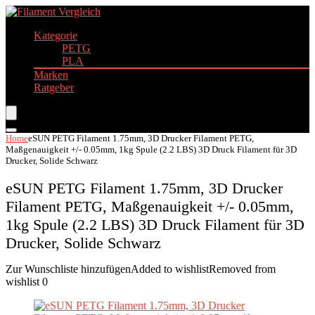
Kategorie
PETG
PLA
Marken
Ratgeber
Home
eSUN PETG Filament 1.75mm, 3D Drucker Filament PETG,
Maßgenauigkeit +/- 0.05mm, 1kg Spule (2.2 LBS) 3D Druck Filament für 3D
Drucker, Solide Schwarz
eSUN PETG Filament 1.75mm, 3D Drucker
Filament PETG, Maßgenauigkeit +/- 0.05mm,
1kg Spule (2.2 LBS) 3D Druck Filament für 3D
Drucker, Solide Schwarz
Zur Wunschliste hinzufügen
Added to wishlist
Removed from
wishlist
0