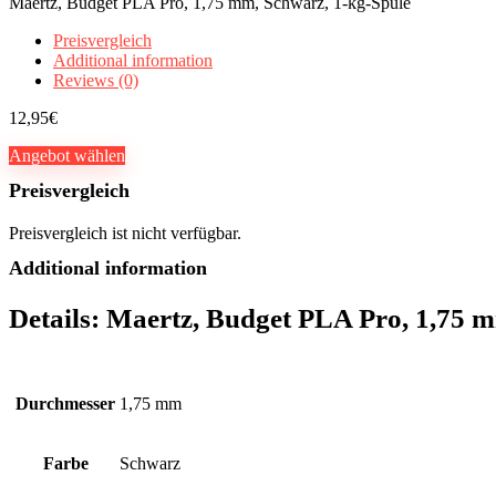
Maertz, Budget PLA Pro, 1,75 mm, Schwarz, 1-kg-Spule
Preisvergleich
Additional information
Reviews (0)
12,95
€
Angebot wählen
Preisvergleich
Preisvergleich ist nicht verfügbar.
Additional information
Details:
Maertz, Budget PLA Pro, 1,75 m
Durchmesser
1,75 mm
Farbe
Schwarz