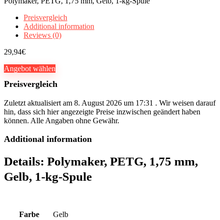
Polymaker, PETG, 1,75 mm, Gelb, 1-kg-Spule
Preisvergleich
Additional information
Reviews (0)
29,94
€
Angebot wählen
Preisvergleich
Zuletzt aktualisiert am 8. August 2026 um 17:31 . Wir weisen darauf
hin, dass sich hier angezeigte Preise inzwischen geändert haben
können. Alle Angaben ohne Gewähr.
Additional information
Details:
Polymaker, PETG, 1,75 mm,
Gelb, 1-kg-Spule
Farbe
Gelb