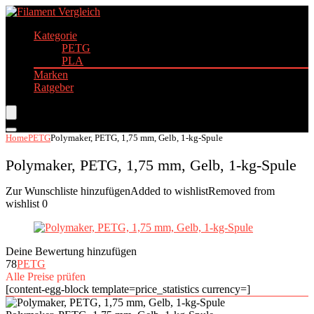
Kategorie
PETG
PLA
Marken
Ratgeber
Home
PETG
Polymaker, PETG, 1,75 mm, Gelb, 1-kg-Spule
Polymaker, PETG, 1,75 mm, Gelb, 1-kg-Spule
Zur Wunschliste hinzufügen
Added to wishlist
Removed from
wishlist
0
Deine Bewertung hinzufügen
78
PETG
Alle Preise prüfen
[content-egg-block template=price_statistics currency=]