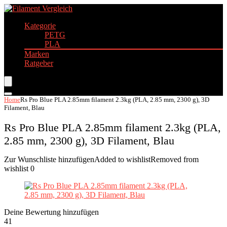
Kategorie
PETG
PLA
Marken
Ratgeber
Home
Rs Pro Blue PLA 2.85mm filament 2.3kg (PLA, 2.85 mm, 2300 g), 3D
Filament, Blau
Rs Pro Blue PLA 2.85mm filament 2.3kg (PLA,
2.85 mm, 2300 g), 3D Filament, Blau
Zur Wunschliste hinzufügen
Added to wishlist
Removed from
wishlist
0
Deine Bewertung hinzufügen
41