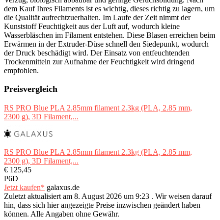
dem Kauf Ihres Filaments ist es wichtig, dieses richtig zu lagern, um
die Qualität aufrechtzuerhalten. Im Laufe der Zeit nimmt der
Kunststoff Feuchtigkeit aus der Luft auf, wodurch kleine
Wasserbläschen im Filament entstehen. Diese Blasen erreichen beim
Erwärmen in der Extruder-Düse schnell den Siedepunkt, wodurch
der Druck beschädigt wird. Der Einsatz von entfeuchtenden
Trockenmitteln zur Aufnahme der Feuchtigkeit wird dringend
empfohlen.
Preisvergleich
RS PRO Blue PLA 2.85mm filament 2.3kg (PLA, 2.85 mm,
2300 g), 3D Filament,...
RS PRO Blue PLA 2.85mm filament 2.3kg (PLA, 2.85 mm,
2300 g), 3D Filament,...
€ 125,45
P6D
Jetzt kaufen*
galaxus.de
Zuletzt aktualisiert am 8. August 2026 um 9:23 . Wir weisen darauf
hin, dass sich hier angezeigte Preise inzwischen geändert haben
können. Alle Angaben ohne Gewähr.