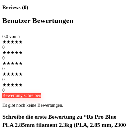
Reviews (0)
Benutzer Bewertungen
0.0
von 5
★
★
★
★
★
0
★
★
★
★
★
0
★
★
★
★
★
0
★
★
★
★
★
0
★
★
★
★
★
0
Bewertung schreiben
Es gibt noch keine Bewertungen.
Schreibe die erste Bewertung zu “Rs Pro Blue
PLA 2.85mm filament 2.3kg (PLA, 2.85 mm, 2300