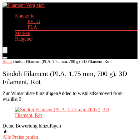
Kategorie
PETG
PLA
Marken
Ratgeber
Home
Sindoh Filament (PLA, 1.75 mm, 700 g), 3D Filament, Rot
Sindoh Filament (PLA, 1.75 mm, 700 g), 3D
Filament, Rot
Zur Wunschliste hinzufügen
Added to wishlist
Removed from
wishlist
0
Deine Bewertung hinzufügen
50
Alle Preise prüfen