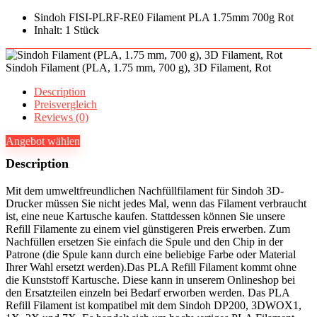
Sindoh FISI-PLRF-RE0 Filament PLA 1.75mm 700g Rot
Inhalt: 1 Stück
Sindoh Filament (PLA, 1.75 mm, 700 g), 3D Filament, Rot
Description
Preisvergleich
Reviews (0)
Angebot wählen
Description
Mit dem umweltfreundlichen Nachfüllfilament für Sindoh 3D-
Drucker müssen Sie nicht jedes Mal, wenn das Filament verbraucht
ist, eine neue Kartusche kaufen. Stattdessen können Sie unsere
Refill Filamente zu einem viel günstigeren Preis erwerben. Zum
Nachfüllen ersetzen Sie einfach die Spule und den Chip in der
Patrone (die Spule kann durch eine beliebige Farbe oder Material
Ihrer Wahl ersetzt werden).Das PLA Refill Filament kommt ohne
die Kunststoff Kartusche. Diese kann in unserem Onlineshop bei
den Ersatzteilen einzeln bei Bedarf erworben werden. Das PLA
Refill Filament ist kompatibel mit dem Sindoh DP200, 3DWOX1,