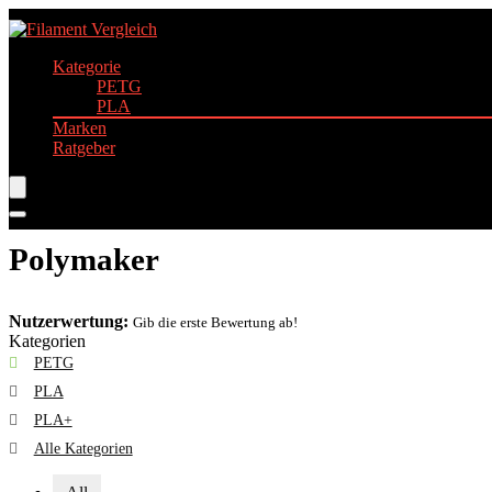
Kategorie
PETG
PLA
Marken
Ratgeber
Polymaker
Nutzerwertung:
Gib die erste Bewertung ab!
Kategorien
PETG
PLA
PLA+
Alle Kategorien